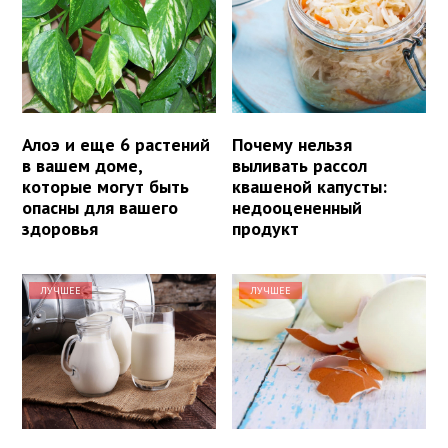
Алоэ и еще 6 растений
Почему нельзя
в вашем доме,
выливать рассол
которые могут быть
квашеной капусты:
опасны для вашего
недооцененный
здоровья
продукт
ЛУЧШЕЕ
ЛУЧШЕЕ