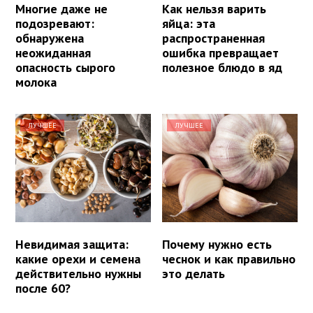
Многие даже не
Как нельзя варить
подозревают:
яйца: эта
обнаружена
распространенная
неожиданная
ошибка превращает
опасность сырого
полезное блюдо в яд
молока
ЛУЧШЕЕ
ЛУЧШЕЕ
Невидимая защита:
Почему нужно есть
какие орехи и семена
чеснок и как правильно
действительно нужны
это делать
после 60?