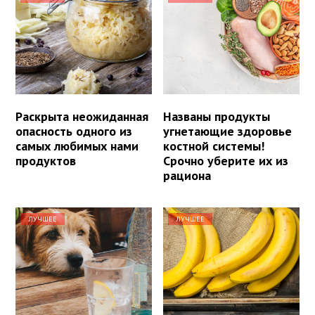
Раскрыта неожиданная
Названы продукты
опасность одного из
угнетающие здоровье
самых любимых нами
костной системы!
продуктов
Срочно уберите их из
рациона
ЛУЧШЕЕ
ЛУЧШЕЕ