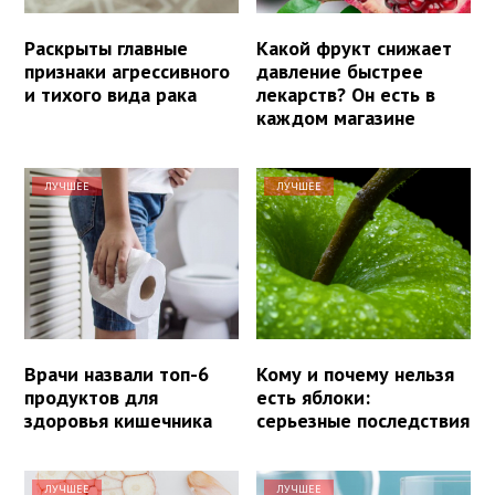
Раскрыты главные
Какой фрукт снижает
признаки агрессивного
давление быстрее
и тихого вида рака
лекарств? Он есть в
каждом магазине
ЛУЧШЕЕ
ЛУЧШЕЕ
Врачи назвали топ-6
Кому и почему нельзя
продуктов для
есть яблоки:
здоровья кишечника
серьезные последствия
ЛУЧШЕЕ
ЛУЧШЕЕ