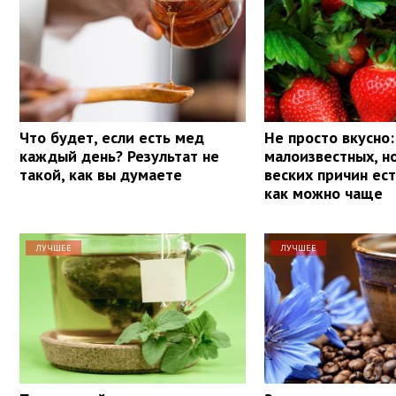
Что будет, если есть мед
Не просто вкусно:
каждый день? Результат не
малоизвестных, н
такой, как вы думаете
веских причин ес
как можно чаще
ЛУЧШЕЕ
ЛУЧШЕЕ