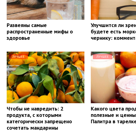
Развеяны самые
Улучшится ли зрен
распространенные мифы о
будете есть морк
здоровье
чернику: коммент
ЛУЧШЕЕ
ЛУЧШЕЕ
Чтобы не навредить: 2
Какого цвета про
продукта, с которыми
полезные и ценны
категорически запрещено
Палитра в тарелк
сочетать мандарины