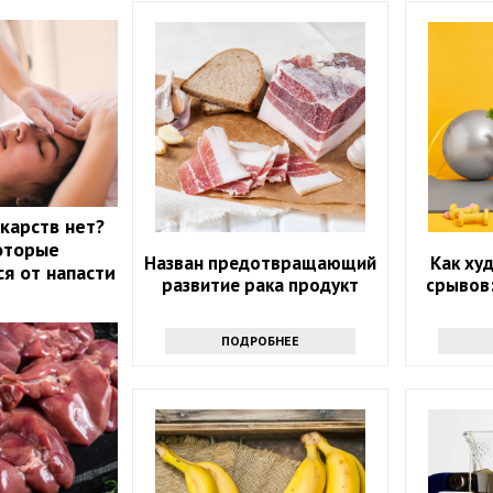
екарств нет?
которые
Назван предотвращающий
Как худ
ся от напасти
развитие рака продукт
срывов
ПОДРОБНЕЕ