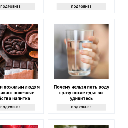
аете причину
сочетать мандарины
ПОДРОБНЕЕ
ПОДРОБНЕЕ
и пожилым людям
Почему нельзя пить воду
какао: полезные
сразу после еды: вы
йства напитка
удивитесь
ПОДРОБНЕЕ
ПОДРОБНЕЕ