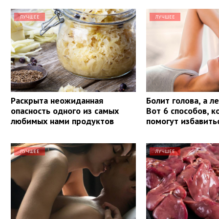
ЛУЧШЕЕ
ЛУЧШЕЕ
Раскрыта неожиданная
Болит голова, а л
опасность одного из самых
Вот 6 способов, 
любимых нами продуктов
помогут избавить
ЛУЧШЕЕ
ЛУЧШЕЕ