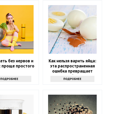
еть без нервов и
Как нельзя варить яйца:
: проще простого
эта распространенная
ошибка превращает
полезное блюдо в яд
ПОДРОБНЕЕ
ПОДРОБНЕЕ