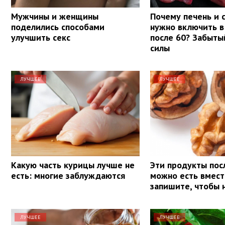
Мужчины и женщины
Почему печень и 
поделились способами
нужно включить в
улучшить секс
после 60? Забыты
силы
ЛУЧШЕЕ
ЛУЧШЕЕ
Какую часть курицы лучше не
Эти продукты пос
есть: многие заблуждаются
можно есть вмест
запишите, чтобы 
ЛУЧШЕЕ
ЛУЧШЕЕ