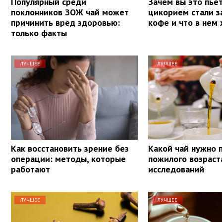
Популярный среди
Зачем вы это пье
поклонников ЗОЖ чай может
цикорием стали з
причинить вред здоровью:
кофе и что в нем
только факты
ЛУЧШЕЕ
ЛУЧШЕЕ
Как восстановить зрение без
Какой чай нужно 
операции: методы, которые
пожилого возраст
работают
исследований
ЛУЧШЕЕ
ЛУЧШЕЕ