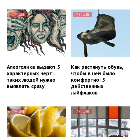
ЛУЧШЕЕ
ЛУЧШЕЕ
Алкоголика выдают 5
Как растянуть обувь,
характерных черт:
чтобы в ней было
таких людей нужно
комфортно: 5
выявлять сразу
действенных
лайфхаков
ЛУЧШЕЕ
ЛУЧШЕЕ