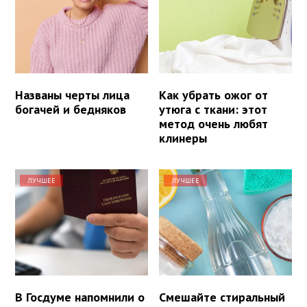
Названы черты лица
Как убрать ожог от
богачей и бедняков
утюга с ткани: этот
метод очень любят
клинеры
ЛУЧШЕЕ
ЛУЧШЕЕ
В Госдуме напомнили о
Смешайте стиральный