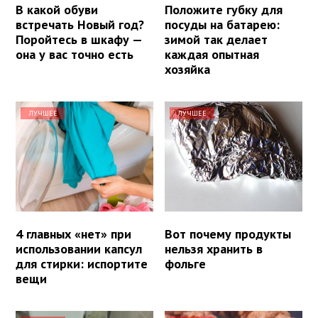
В какой обуви
Положите губку для
встречать Новый год?
посуды на батарею:
Поройтесь в шкафу —
зимой так делает
она у вас точно есть
каждая опытная
хозяйка
ЛУЧШЕЕ
ЛУЧШЕЕ
4 главных «нет» при
Вот почему продукты
использовании капсул
нельзя хранить в
для стирки: испортите
фольге
вещи