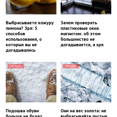
Выбрасываете кожуру
Зачем проверять
лимона? Зря: 5
пластиковые окна
способов
магнитом: об этом
использования, о
большинство не
которых вы не
догадывается, а зря
догадывались
ЛУЧШЕЕ
ЛУЧШЕЕ
Подошва обуви
Они на вес золота: не
больше не будет
выбрасывайте пустые