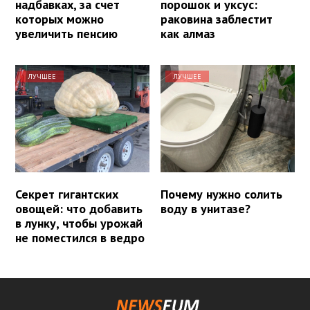
надбавках, за счет
порошок и уксус:
которых можно
раковина заблестит
увеличить пенсию
как алмаз
ЛУЧШЕЕ
ЛУЧШЕЕ
Секрет гигантских
Почему нужно солить
овощей: что добавить
воду в унитазе?
в лунку, чтобы урожай
не поместился в ведро