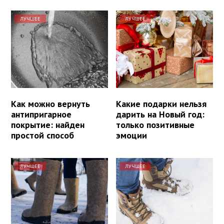
ЛУЧШЕЕ
ЛУЧШЕЕ
Как можно вернуть
Какие подарки нельзя
антипригарное
дарить на Новый год:
покрытие: найден
только позитивные
простой способ
эмоции
ЛУЧШЕЕ
ЛУЧШЕЕ