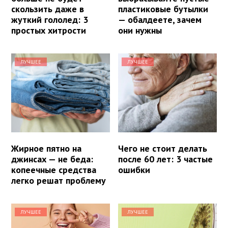
скользить даже в
пластиковые бутылки
жуткий гололед: 3
— обалдеете, зачем
простых хитрости
они нужны
ЛУЧШЕЕ
ЛУЧШЕЕ
Жирное пятно на
Чего не стоит делать
джинсах — не беда:
после 60 лет: 3 частые
копеечные средства
ошибки
легко решат проблему
ЛУЧШЕЕ
ЛУЧШЕЕ