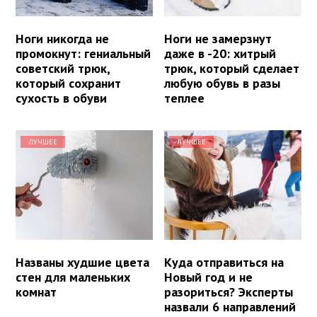
Ноги никогда не
Ноги не замерзнут
промокнут: гениальный
даже в -20: хитрый
советский трюк,
трюк, который сделает
который сохранит
любую обувь в разы
сухость в обуви
теплее
ЛУЧШЕЕ
ЛУЧШЕЕ
Названы худшие цвета
Куда отправиться на
стен для маленьких
Новый год и не
комнат
разориться? Эксперты
назвали 6 направлений