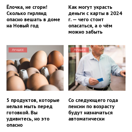
Ёлочка, не сгори!
Как могут украсть
Сколько гирлянд
деньги с карты в 2024
опасно вешать в доме
г. — чего стоит
на Новый год
опасаться, а о чём
можно забыть
ЛУЧШЕЕ
ЛУЧШЕЕ
5 продуктов, которые
Со следующего года
нельзя мыть перед
пенсии по возрасту
готовкой. Вы
будут назначаться
удивитесь, но это
автоматически
опасно