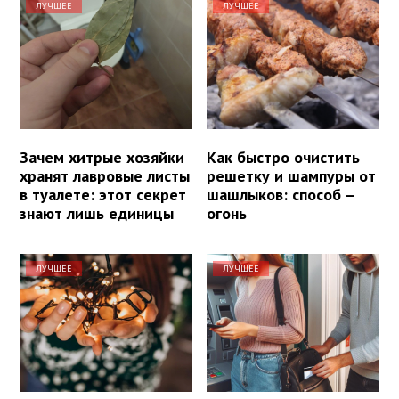
ЛУЧШЕЕ
ЛУЧШЕЕ
Зачем хитрые хозяйки
Как быстро очистить
хранят лавровые листы
решетку и шампуры от
в туалете: этот секрет
шашлыков: способ –
знают лишь единицы
огонь
ЛУЧШЕЕ
ЛУЧШЕЕ