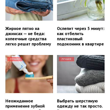
Жирное пятно на
Ослепит через 5 минут:
джинсах — не беда:
как отбелить
копеечные средства
пластиковый
легко решат проблему
подоконник в квартире
ЛУЧШЕЕ
ЛУЧШЕЕ
Неожиданное
Выбрать шерстяную
применение зубной
одежду не так просто.