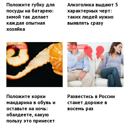
Положите губку для
Алкоголика выдают 5
посуды на батарею:
характерных черт:
зимой так делает
таких людей нужно
каждая опытная
выявлять сразу
хозяйка
ЛУЧШЕЕ
ЛУЧШЕЕ
Положите корки
Развестись в России
мандарина в обувь и
станет дороже в
оставьте на ночь:
восемь раз
обалдеете, какую
пользу это принесет