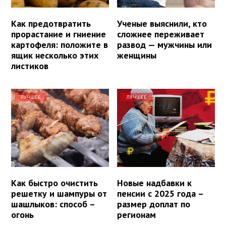
Как предотвратить
Ученые выяснили, кто
прорастание и гниение
сложнее переживает
картофеля: положите в
развод — мужчины или
ящик несколько этих
женщины
листиков
ЛУЧШЕЕ
ЛУЧШЕЕ
Как быстро очистить
Новые надбавки к
решетку и шампуры от
пенсии с 2025 года –
шашлыков: способ –
размер доплат по
огонь
регионам