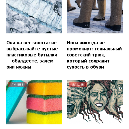
Они на вес золота: не
Ноги никогда не
выбрасывайте пустые
промокнут: гениальный
пластиковые бутылки
советский трюк,
— обалдеете, зачем
который сохранит
они нужны
сухость в обуви
ЛУЧШЕЕ
ЛУЧШЕЕ