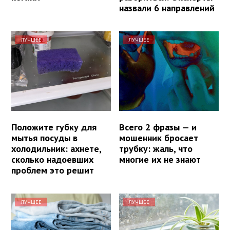
назвали 6 направлений
ЛУЧШЕЕ
ЛУЧШЕЕ
Положите губку для
Всего 2 фразы — и
мытья посуды в
мошенник бросает
холодильник: ахнете,
трубку: жаль, что
сколько надоевших
многие их не знают
проблем это решит
ЛУЧШЕЕ
ЛУЧШЕЕ