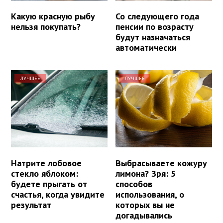
Какую красную рыбу
Со следующего года
нельзя покупать?
пенсии по возрасту
будут назначаться
автоматически
ЛУЧШЕЕ
ЛУЧШЕЕ
Натрите лобовое
Выбрасываете кожуру
стекло яблоком:
лимона? Зря: 5
будете прыгать от
способов
счастья, когда увидите
использования, о
результат
которых вы не
догадывались