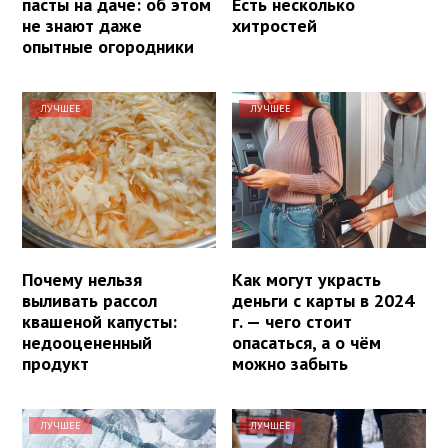
пасты на даче: об этом
Есть несколько
не знают даже
хитростей
опытные огородники
ЛУЧШЕЕ
ЛУЧШЕЕ
Почему нельзя
Как могут украсть
выливать рассол
деньги с карты в 2024
квашеной капусты:
г. — чего стоит
недооцененный
опасаться, а о чём
продукт
можно забыть
ЛУЧШЕЕ
ЛУЧШЕЕ