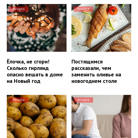
ЛУЧШЕЕ
ЛУЧШЕЕ
Ёлочка, не сгори!
Постящимся
Сколько гирлянд
рассказали, чем
опасно вешать в доме
заменить оливье на
на Новый год
новогоднем столе
ЛУЧШЕЕ
ЛУЧШЕЕ