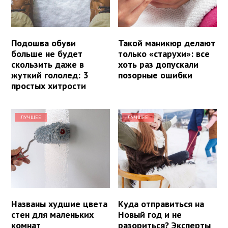
Подошва обуви
Такой маникюр делают
больше не будет
только «старухи»: все
скользить даже в
хоть раз допускали
жуткий гололед: 3
позорные ошибки
простых хитрости
ЛУЧШЕЕ
ЛУЧШЕЕ
Названы худшие цвета
Куда отправиться на
стен для маленьких
Новый год и не
комнат
разориться? Эксперты