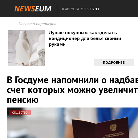
8 АВГУСТА 2026,
02:11
Новости партнеров
Лучше покупных: как сделать
кондиционер для белья своими
руками
ПОДРОБНЕЕ
В Госдуме напомнили о надбав
счет которых можно увеличи
пенсию
ОБЩЕСТВО