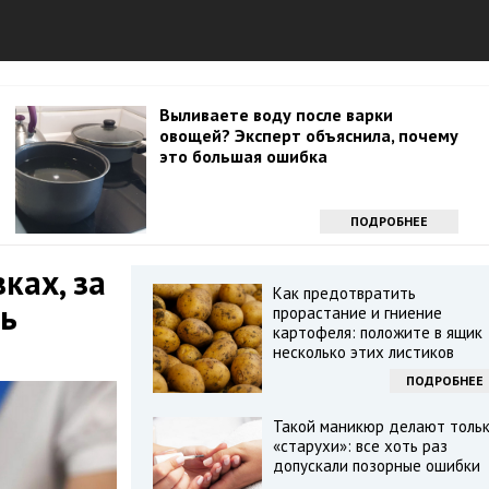
Выливаете воду после варки
овощей? Эксперт объяснила, почему
это большая ошибка
ПОДРОБНЕЕ
ках, за
Как предотвратить
ть
прорастание и гниение
картофеля: положите в ящик
несколько этих листиков
ПОДРОБНЕЕ
Такой маникюр делают толь
«старухи»: все хоть раз
допускали позорные ошибки