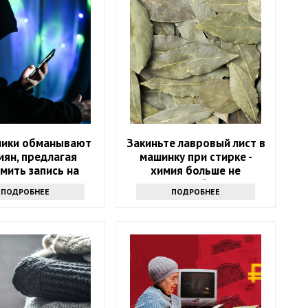
ики обманывают
Закиньте лавровый лист в
иян, предлагая
машинку при стирке -
мить запись на
химия больше не
пансеризацию
понадобится
ПОДРОБНЕЕ
ПОДРОБНЕЕ