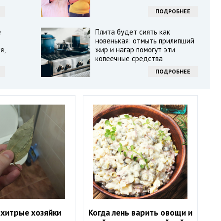
ПОДРОБНЕЕ
е
Плита будет сиять как
новенькая: отмыть прилипший
я,
жир и нагар помогут эти
копеечные средства
ПОДРОБНЕЕ
 хитрые хозяйки
Когда лень варить овощи и