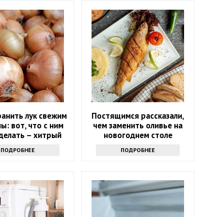
ранить лук свежим
Постящимся рассказали,
ы: вот, что с ним
чем заменить оливье на
делать – хитрый
новогоднем столе
секрет
ПОДРОБНЕЕ
ПОДРОБНЕЕ