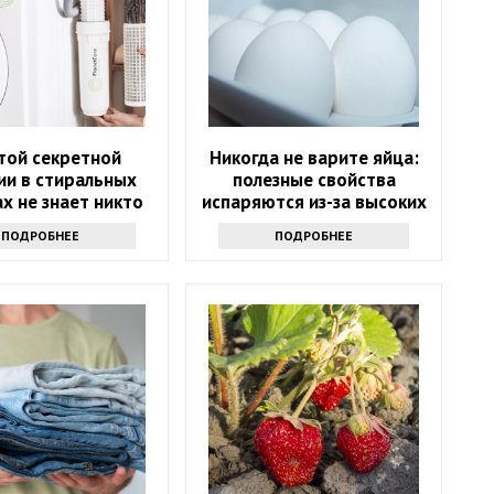
той секретной
Никогда не варите яйца:
ии в стиральных
полезные свойства
х не знает никто
испаряются из-за высоких
температур
ПОДРОБНЕЕ
ПОДРОБНЕЕ