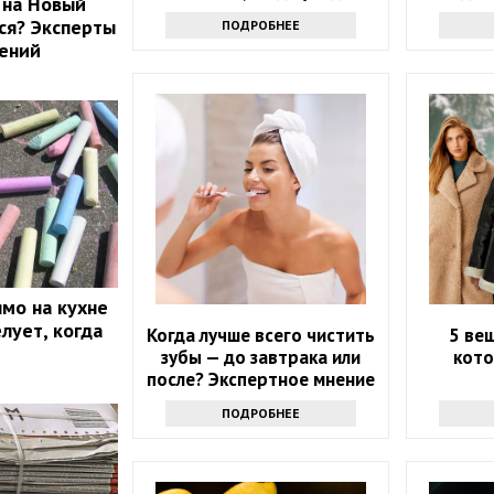
 на Новый
результат
ься? Эксперты
ПОДРОБНЕЕ
лений
мо на кухне
лует, когда
Когда лучше всего чистить
5 ве
зубы — до завтрака или
кото
после? Экспертное мнение
ПОДРОБНЕЕ