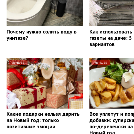
Почему нужно солить воду в
Как использовать
унитазе?
газеты на даче: 5
вариантов
ЛУЧШЕЕ
ЛУЧШЕЕ
Какие подарки нельзя дарить
Все уплетут и поп
на Новый год: только
добавки: суперск
позитивные эмоции
по-деревенски на
Новый год