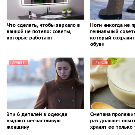
Что сделать, чтобы зеркало в
Ноги никогда не 
ванной не потело: советы,
гениальный совет
которые работают
который сохранит
обуви
ЛУЧШЕЕ
ЛУЧШЕЕ
Эти 6 деталей в одежде
Сметана пролежит
выдают несчастливую
раз дольше: опыт
женщину
хранят ее только 