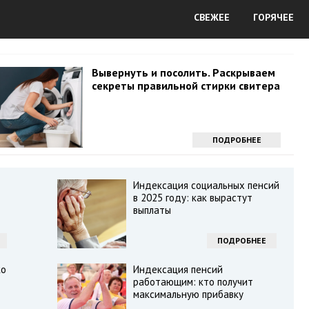
СВЕЖЕЕ
ГОРЯЧЕЕ
Вывернуть и посолить. Раскрываем
секреты правильной стирки свитера
ПОДРОБНЕЕ
Индексация социальных пенсий
в 2025 году: как вырастут
выплаты
ПОДРОБНЕЕ
ко
Индексация пенсий
работающим: кто получит
максимальную прибавку