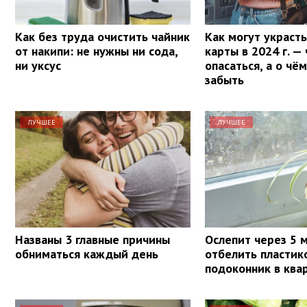
Как без труда очистить чайник
Как могут украсть
от накипи: не нужны ни сода,
карты в 2024 г. —
ни уксус
опасаться, а о чё
забыть
ЛУЧШЕЕ
ЛУЧШЕЕ
Названы 3 главные причины
Ослепит через 5 м
обниматься каждый день
отбелить пластик
подоконник в ква