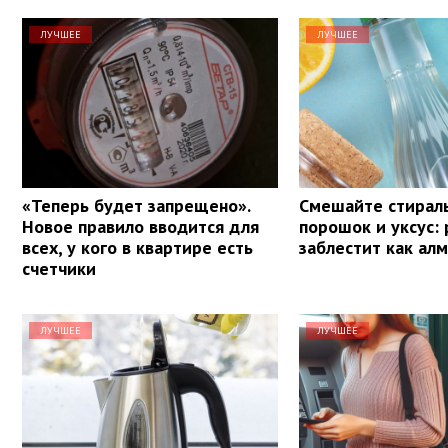
ЛУЧШЕЕ
ЛУЧШЕЕ
«Теперь будет запрещено».
Смешайте стирал
Новое правило вводится для
порошок и уксус:
всех, у кого в квартире есть
заблестит как алм
счетчики
ЛУЧШЕЕ
ЛУЧШЕЕ