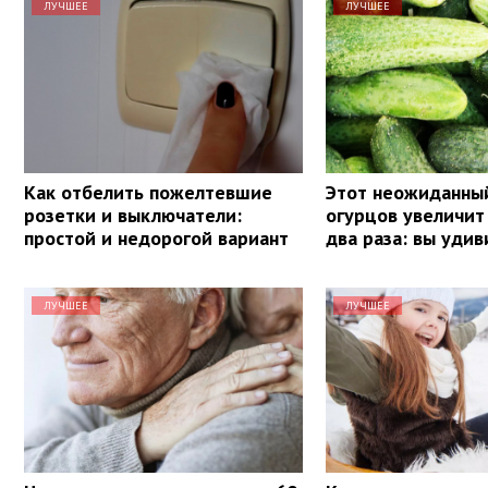
ЛУЧШЕЕ
ЛУЧШЕЕ
Как отбелить пожелтевшие
Этот неожиданны
розетки и выключатели:
огурцов увеличит
простой и недорогой вариант
два раза: вы удив
ЛУЧШЕЕ
ЛУЧШЕЕ