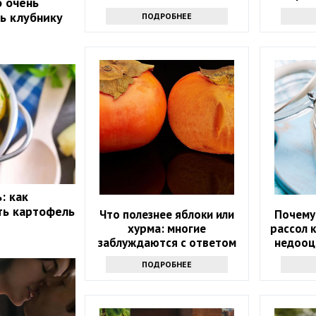
о очень
ть клубнику
ПОДРОБНЕЕ
: как
ть картофель
Что полезнее яблоки или
Почему
хурма: многие
рассол 
заблуждаются с ответом
недооц
ПОДРОБНЕЕ