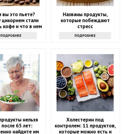
 вы это пьете?
Названы продукты,
 цикорием стали
которые побеждают
 кофе и что в нем
стресс
хорошего
ПОДРОБНЕЕ
ПОДРОБНЕЕ
продукты нельзя
Холестерин под
 после 65 лет:
контролем: 11 продуктов,
енно найдите им
которые можно есть и