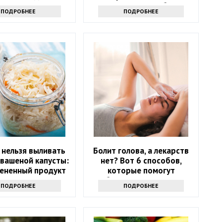
замену
которых стоит избегать
ПОДРОБНЕЕ
ПОДРОБНЕЕ
 нельзя выливать
Болит голова, а лекарств
квашеной капусты:
нет? Вот 6 способов,
ененный продукт
которые помогут
избавиться от напасти
ПОДРОБНЕЕ
ПОДРОБНЕЕ