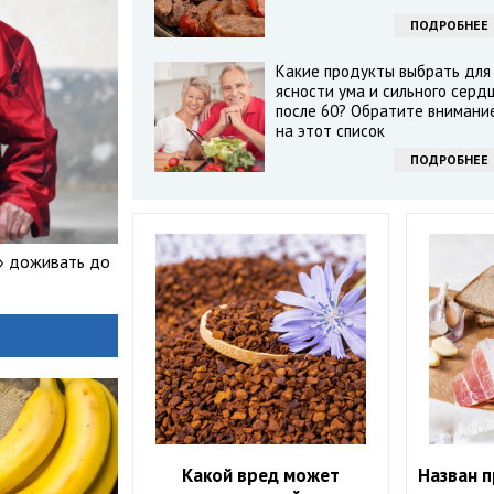
ПОДРОБНЕЕ
Какие продукты выбрать для
ясности ума и сильного серд
после 60? Обратите внимани
на этот список
ПОДРОБНЕЕ
» доживать до
Какой вред может
Назван 