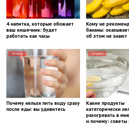
4 напитка, которые обожает
Кому не рекоменд
ваш кишечник: будет
бананы: оказывае
работать как часы
об этом не знают
ЛУЧШЕЕ
ЛУЧШЕЕ
Почему нельзя пить воду сразу
Какие продукты
после еды: вы удивитесь
категорически не
разогревать в ми
и почему: советы