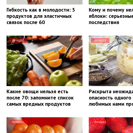
Гибкость как в молодости: 5
Кому и почему не
продуктов для эластичных
яблоки: серьезны
связок после 60
последствия
ЛУЧШЕЕ
ЛУЧШЕЕ
Какие овощи нельзя есть
Раскрыта неожид
после 70: запомните список
опасность одного
самых вредных продуктов
любимых нами пр
ЛУЧШЕЕ
ЛУЧШЕЕ