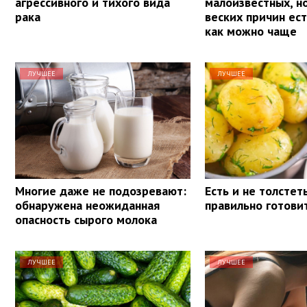
агрессивного и тихого вида
малоизвестных, н
рака
веских причин ес
как можно чаще
ЛУЧШЕЕ
ЛУЧШЕЕ
Многие даже не подозревают:
Есть и не толстеть
обнаружена неожиданная
правильно готови
опасность сырого молока
ЛУЧШЕЕ
ЛУЧШЕЕ