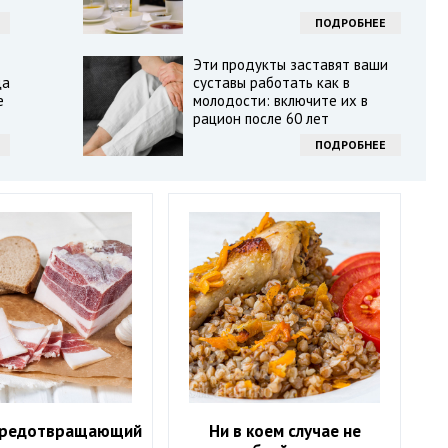
ПОДРОБНЕЕ
Эти продукты заставят ваши
ца
суставы работать как в
е
молодости: включите их в
рацион после 60 лет
ПОДРОБНЕЕ
предотвращающий
Ни в коем случае не