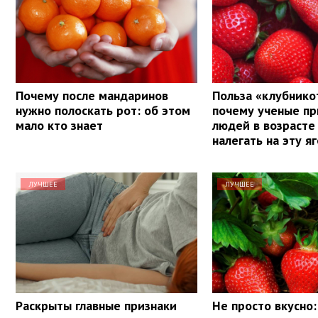
Почему после мандаринов
Польза «клубнико
нужно полоскать рот: об этом
почему ученые п
мало кто знает
людей в возрасте
налегать на эту я
ЛУЧШЕЕ
ЛУЧШЕЕ
Раскрыты главные признаки
Не просто вкусно: