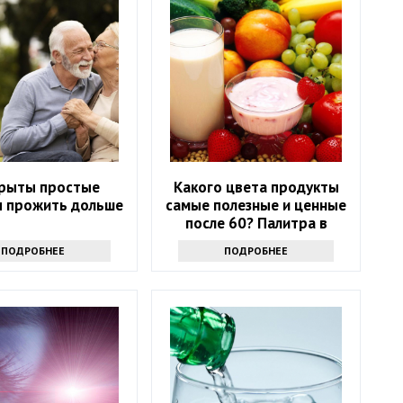
рыты простые
Какого цвета продукты
ы прожить дольше
самые полезные и ценные
после 60? Палитра в
тарелке
ПОДРОБНЕЕ
ПОДРОБНЕЕ