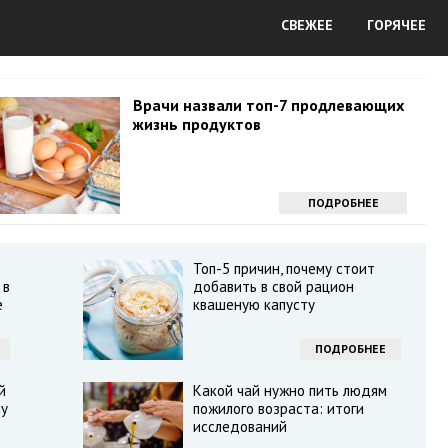
СВЕЖЕЕ
ГОРЯЧЕЕ
Врачи назвали топ-7 продлевающих
жизнь продуктов
ПОДРОБНЕЕ
Топ-5 причин, почему стоит
 в
добавить в свой рацион
е
квашеную капусту
ПОДРОБНЕЕ
й
Какой чай нужно пить людям
шу
пожилого возраста: итоги
исследований