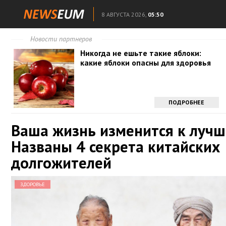
8 АВГУСТА 2026,
05:50
Новости партнеров
Никогда не ешьте такие яблоки:
какие яблоки опасны для здоровья
ПОДРОБНЕЕ
Ваша жизнь изменится к лучш
Названы 4 секрета китайских
долгожителей
ЗДОРОВЬЕ