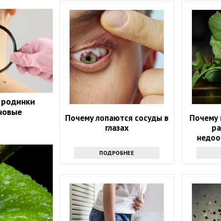
 родинки
 новые
Почему лопаются сосуды в
Почему 
глазах
ра
недоо
ПОДРОБНЕЕ