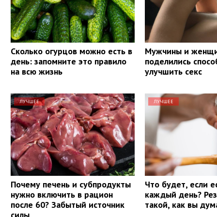
Сколько огурцов можно есть в
Мужчины и женщ
день: запомните это правило
поделились спосо
на всю жизнь
улучшить секс
ЛУЧШЕЕ
ЛУЧШЕЕ
Почему печень и субпродукты
Что будет, если е
нужно включить в рацион
каждый день? Рез
после 60? Забытый источник
такой, как вы ду
силы