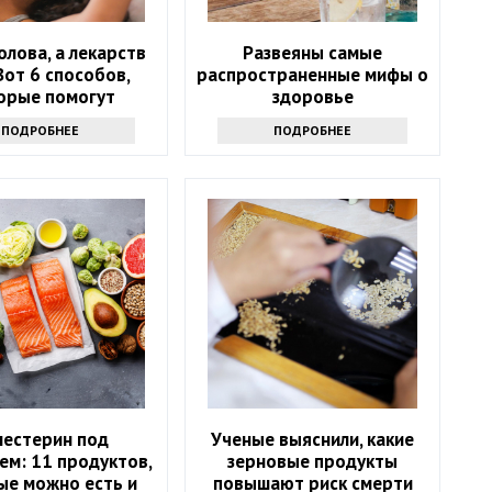
олова, а лекарств
Развеяны самые
Вот 6 способов,
распространенные мифы о
орые помогут
здоровье
ться от напасти
ПОДРОБНЕЕ
ПОДРОБНЕЕ
лестерин под
Ученые выяснили, какие
ем: 11 продуктов,
зерновые продукты
ые можно есть и
повышают риск смерти