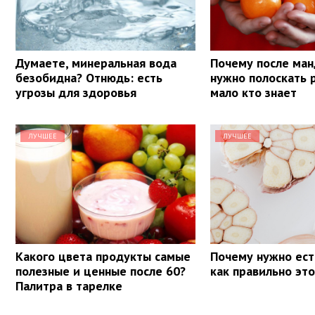
Думаете, минеральная вода
Почему после ма
безобидна? Отнюдь: есть
нужно полоскать 
угрозы для здоровья
мало кто знает
ЛУЧШЕЕ
ЛУЧШЕЕ
Какого цвета продукты самые
Почему нужно ест
полезные и ценные после 60?
как правильно эт
Палитра в тарелке