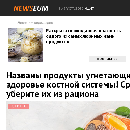
8 АВГУСТА 2026,
01:47
Новости партнеров
Раскрыта неожиданная опасность
одного из самых любимых нами
продуктов
ПОДРОБНЕЕ
Названы продукты угнетающ
здоровье костной системы! С
уберите их из рациона
ЗДОРОВЬЕ