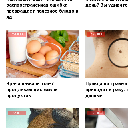
распространенная ошибка
день? Вы удивите
превращает полезное блюдо в
яд
ЛУЧШЕЕ
ЛУЧШЕЕ
Врачи назвали топ-7
Правда ли травма
продлевающих жизнь
приводит к раку:
продуктов
данные
ЛУЧШЕЕ
ЛУЧШЕЕ