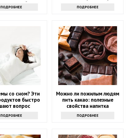
х стоит избегать
ПОДРОБНЕЕ
ПОДРОБНЕЕ
мы со сном? Эти
Можно ли пожилым людям
родуктов быстро
пить какао: полезные
шают вопрос
свойства напитка
ПОДРОБНЕЕ
ПОДРОБНЕЕ