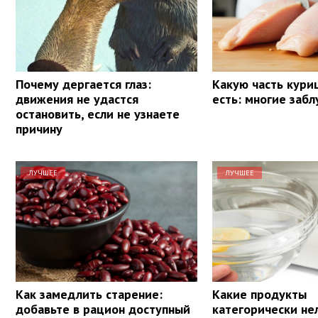
Почему дергается глаз:
Какую часть кури
движения не удастся
есть: многие заб
остановить, если не узнаете
причину
ЛУЧШЕЕ
ЛУЧШЕЕ
Как замедлить старение:
Какие продукты
добавьте в рацион доступный
категорически не