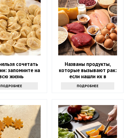
нельзя сочетать
Названы продукты,
ни: запомните на
которые вызывают рак:
всю жизнь
если нашли их в
холодильнике -
ПОДРОБНЕЕ
ПОДРОБНЕЕ
выбрасывайте