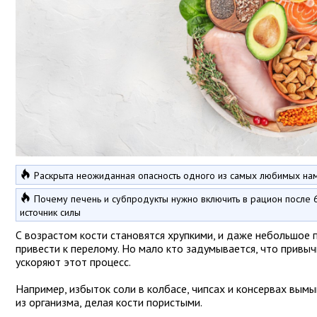
Раскрыта неожиданная опасность одного из самых любимых на
Почему печень и субпродукты нужно включить в рацион после 
источник силы
С возрастом кости становятся хрупкими, и даже небольшое
привести к перелому. Но мало кто задумывается, что привы
ускоряют этот процесс.
Например, избыток соли в колбасе, чипсах и консервах вымы
из организма, делая кости пористыми.