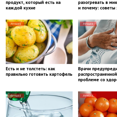
продукт, который есть на
разогревать в ми
каждой кухне
и почему: советы
ЛУЧШЕЕ
ЛУЧШЕЕ
Есть и не толстеть: как
Врачи предупред
правильно готовить картофель
распространенной
проблеме со здо
ЛУЧШЕЕ
ЛУЧШЕЕ