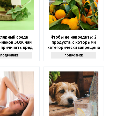
улярный среди
Чтобы не навредить: 2
нников ЗОЖ чай
продукта, с которыми
 причинить вред
категорически запрещено
ью: только факты
сочетать мандарины
ПОДРОБНЕЕ
ПОДРОБНЕЕ