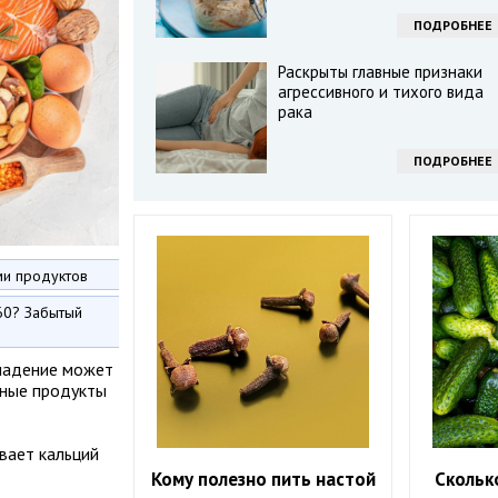
ПОДРОБНЕЕ
Раскрыты главные признаки
агрессивного и тихого вида
рака
ПОДРОБНЕЕ
ми продуктов
60? Забытый
 падение может
чные продукты
вает кальций
Кому полезно пить настой
Скольк