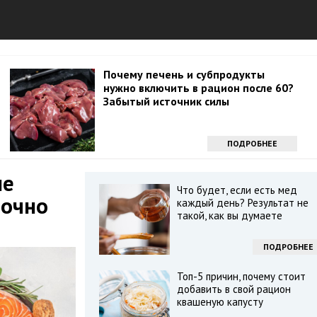
Почему печень и субпродукты
нужно включить в рацион после 60?
Забытый источник силы
ПОДРОБНЕЕ
ие
Что будет, если есть мед
рочно
каждый день? Результат не
такой, как вы думаете
ПОДРОБНЕЕ
Топ-5 причин, почему стоит
добавить в свой рацион
квашеную капусту