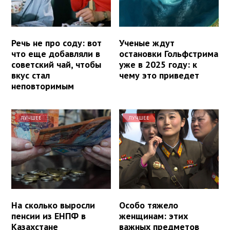
Речь не про соду: вот
Ученые ждут
что еще добавляли в
остановки Гольфстрима
советский чай, чтобы
уже в 2025 году: к
вкус стал
чему это приведет
неповторимым
ЛУЧШЕЕ
ЛУЧШЕЕ
На сколько выросли
Особо тяжело
пенсии из ЕНПФ в
женщинам: этих
Казахстане
важных предметов