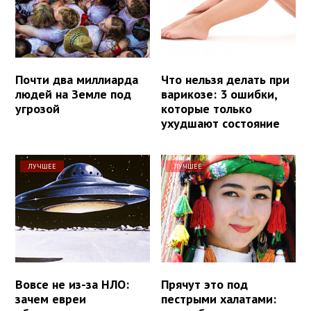
Почти два миллиарда
Что нельзя делать при
людей на Земле под
варикозе: 3 ошибки,
угрозой
которые только
ухудшают состояние
ЛУЧШЕЕ
ЛУЧШЕЕ
Вовсе не из-за НЛО:
Прячут это под
зачем евреи
пестрыми халатами: