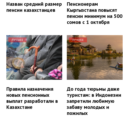
Назван средний размер
Пенсионерам
пенсии казахстанцев
Кыргызстана повысят
пенсии минимум на 500
сомов с 1 октября
ЛУЧШЕЕ
ЛУЧШЕЕ
Правила назначения
До года тюрьмы даже
новых пенсионных
туристам: в Индонезии
выплат разработали в
запретили любимую
Казахстане
забаву молодых и
пожилых