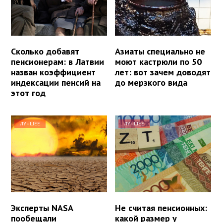
Сколько добавят
Азиаты специально не
пенсионерам: в Латвии
моют кастрюли по 50
назван коэффициент
лет: вот зачем доводят
индексации пенсий на
до мерзкого вида
этот год
ЛУЧШЕЕ
ЛУЧШЕЕ
Эксперты NASA
Не считая пенсионных:
пообещали
какой размер у