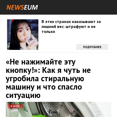
В этих странах наказывают за
лишний вес: штрафуют и не
только
ПОДРОБНЕЕ
«Не нажимайте эту
кнопку!»: Как я чуть не
угробила стиральную
машину и что спасло
ситуацию
В МИРЕ