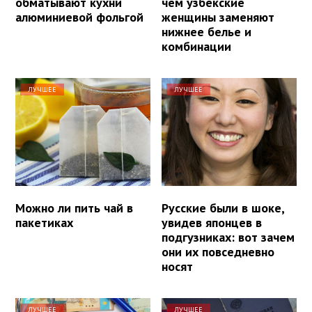
обматывают кухни
чем узбекские
алюминиевой фольгой
женщины заменяют
нижнее белье и
комбинации
ЛУЧШЕЕ
ЛУЧШЕЕ
Можно ли пить чай в
Русские были в шоке,
пакетиках
увидев японцев в
подгузниках: вот зачем
они их повседневно
носят
ЛУЧШЕЕ
ЛУЧШЕЕ