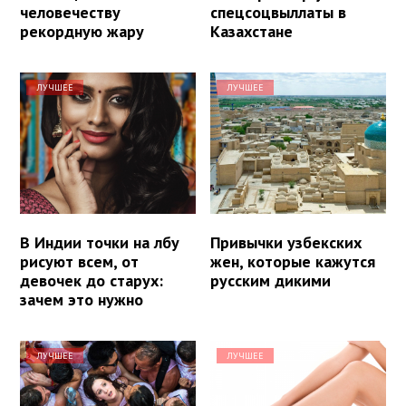
человечеству
спецсоцвыллаты в
рекордную жару
Казахстане
ЛУЧШЕЕ
ЛУЧШЕЕ
В Индии точки на лбу
Привычки узбекских
рисуют всем, от
жен, которые кажутся
девочек до старух:
русским дикими
зачем это нужно
ЛУЧШЕЕ
ЛУЧШЕЕ