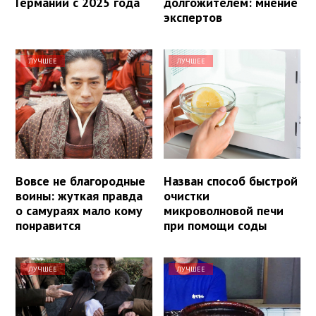
Германии с 2025 года
долгожителем: мнение
экспертов
ЛУЧШЕЕ
ЛУЧШЕЕ
Вовсе не благородные
Назван способ быстрой
воины: жуткая правда
очистки
о самураях мало кому
микроволновой печи
понравится
при помощи соды
ЛУЧШЕЕ
ЛУЧШЕЕ