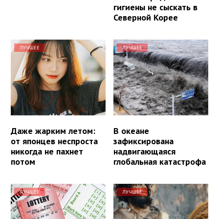
гигиены не сыскать в
Северной Корее
ЛУЧШЕЕ
ЛУЧШЕЕ
Даже жарким летом:
В океане
от японцев неспроста
зафиксирована
никогда не пахнет
надвигающаяся
потом
глобальная катастрофа
ЛУЧШЕЕ
ЛУЧШЕЕ