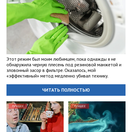
Этот режим был моим любимцем, пока однажды я не
обнаружила черную плесень под резиновой манжетой и
зловонный засор в фильтре. Оказалось, мой
«эффективный» метод медленно убивал технику.
ЧИТАТЬ ПОЛНОСТЬЮ
ЛУЧШЕЕ
ЛУЧШЕЕ