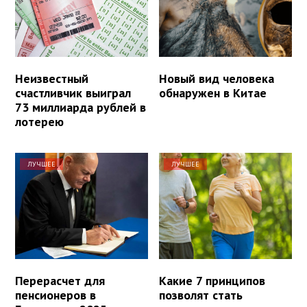
Неизвестный
Новый вид человека
счастливчик выиграл
обнаружен в Китае
73 миллиарда рублей в
лотерею
ЛУЧШЕЕ
ЛУЧШЕЕ
Перерасчет для
Какие 7 принципов
пенсионеров в
позволят стать