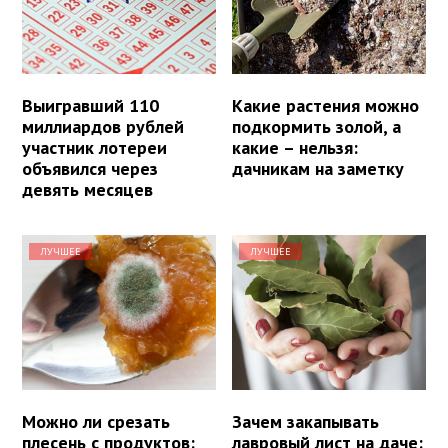
Выигравший 110
Какие растения можно
миллиардов рублей
подкормить золой, а
участник лотереи
какие – нельзя:
объявился через
дачникам на заметку
девять месяцев
ЛУЧШЕЕ
ЛУЧШЕЕ
Можно ли срезать
Зачем закапывать
плесень с продуктов:
лавровый лист на даче: