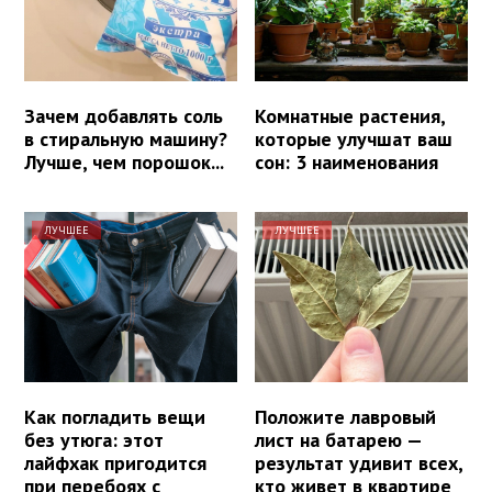
Зачем добавлять соль
Комнатные растения,
в стиральную машину?
которые улучшат ваш
Лучше, чем порошок...
сон: 3 наименования
ЛУЧШЕЕ
ЛУЧШЕЕ
Как погладить вещи
Положите лавровый
без утюга: этот
лист на батарею —
лайфхак пригодится
результат удивит всех,
при перебоях с
кто живет в квартире