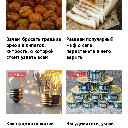
Зачем бросать грецкие
Развеян популярный
орехи в кипяток:
миф о сале:
хитрость, о которой
перестаньте в него
стоит узнать всем
верить
ЛУЧШЕЕ
ЛУЧШЕЕ
Как продлить жизнь
Вы удивитесь, узнав