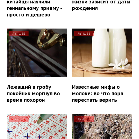
китайцы научили
жизни зависит от даты
гениальному приему -
рождения
просто и дешево
ЛУЧШЕЕ
ЛУЧШЕЕ
Лежащий в гробу
Известные мифы о
покойник моргнул во
молоке: во что пора
время похорон
перестать верить
ЛУЧШЕЕ
ЛУЧШЕЕ