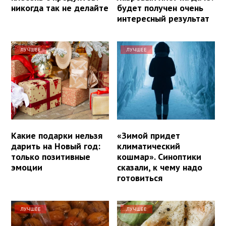
никогда так не делайте
будет получен очень
интересный результат
ЛУЧШЕЕ
ЛУЧШЕЕ
Какие подарки нельзя
«Зимой придет
дарить на Новый год:
климатический
только позитивные
кошмар». Синоптики
эмоции
сказали, к чему надо
готовиться
ЛУЧШЕЕ
ЛУЧШЕЕ