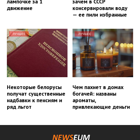
лампочке за 1
зачем в СССР
движение
консервировали воду
— ее пили избранные
ЛУЧШЕЕ
ЛУЧШЕЕ
Некоторые белорусы
Чем пахнет в домах
получат существенные
богачей: названы
надбавки к пенсиям и
ароматы,
ряд льгот
привлекающие деньги