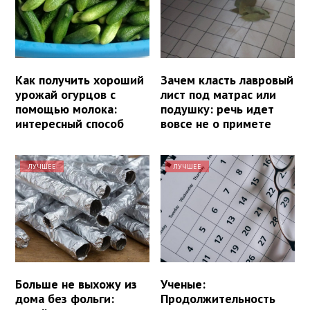
Как получить хороший
Зачем класть лавровый
урожай огурцов с
лист под матрас или
помощью молока:
подушку: речь идет
интересный способ
вовсе не о примете
ЛУЧШЕЕ
ЛУЧШЕЕ
Больше не выхожу из
Ученые:
дома без фольги:
Продолжительность