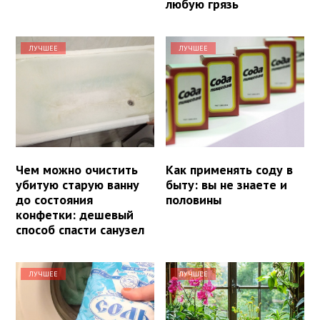
любую грязь
ЛУЧШЕЕ
ЛУЧШЕЕ
Чем можно очистить
Как применять соду в
убитую старую ванну
быту: вы не знаете и
до состояния
половины
конфетки: дешевый
способ спасти санузел
ЛУЧШЕЕ
ЛУЧШЕЕ