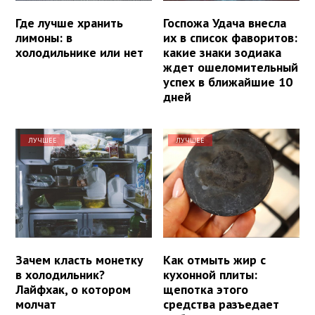
Где лучше хранить
Госпожа Удача внесла
лимоны: в
их в список фаворитов:
холодильнике или нет
какие знаки зодиака
ждет ошеломительный
успех в ближайшие 10
дней
ЛУЧШЕЕ
ЛУЧШЕЕ
Зачем класть монетку
Как отмыть жир с
в холодильник?
кухонной плиты:
Лайфхак, о котором
щепотка этого
молчат
средства разъедает