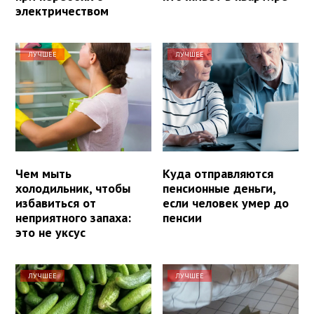
электричеством
ЛУЧШЕЕ
ЛУЧШЕЕ
Чем мыть
Куда отправляются
холодильник, чтобы
пенсионные деньги,
избавиться от
если человек умер до
неприятного запаха:
пенсии
это не уксус
ЛУЧШЕЕ
ЛУЧШЕЕ