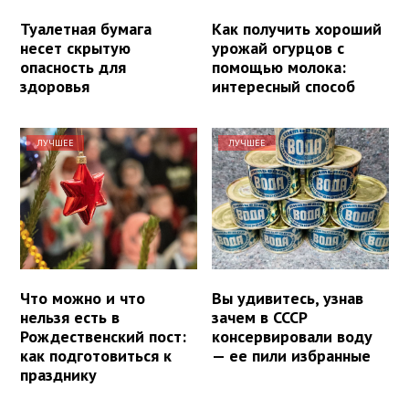
Туалетная бумага
Как получить хороший
несет скрытую
урожай огурцов с
опасность для
помощью молока:
здоровья
интересный способ
ЛУЧШЕЕ
ЛУЧШЕЕ
Что можно и что
Вы удивитесь, узнав
нельзя есть в
зачем в СССР
Рождественский пост:
консервировали воду
как подготовиться к
— ее пили избранные
празднику