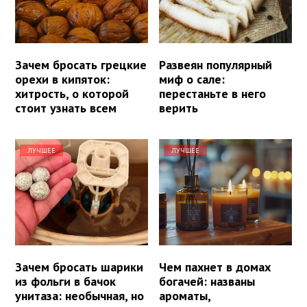
Зачем бросать грецкие
Развеян популярный
орехи в кипяток:
миф о сале:
хитрость, о которой
перестаньте в него
стоит узнать всем
верить
ЛУЧШЕЕ
ЛУЧШЕЕ
Зачем бросать шарики
Чем пахнет в домах
из фольги в бачок
богачей: названы
унитаза: необычная, но
ароматы,