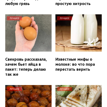
любую грязь
простую хитрость
ЛУЧШЕЕ
ЛУЧШЕЕ
Свекровь рассказала,
Известные мифы о
зачем бьет яйца в
молоке: во что пора
пакет: теперь делаю
перестать верить
так же
ЛУЧШЕЕ
ЛУЧШЕЕ