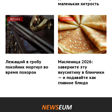
маленькая хитрость
ЛУЧШЕЕ
ЛУЧШЕЕ
Лежащий в гробу
Масленица 2026:
покойник моргнул во
заверните эту
время похорон
вкуснятину в блинчики
— и подавайте как
главное блюдо