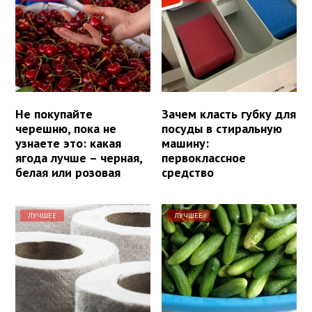
Не покупайте
Зачем класть губку для
черешню, пока не
посуды в стиральную
узнаете это: какая
машину:
ягода лучше – черная,
первоклассное
белая или розовая
средство
ЛУЧШЕЕ
ЛУЧШЕЕ