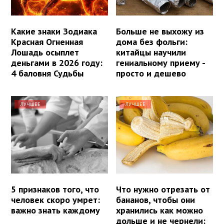
Какие знаки Зодиака
Больше не выхожу из
Красная Огненная
дома без фольги:
Лошадь осыплет
китайцы научили
деньгами в 2026 году:
гениальному приему -
4 баловня Судьбы
просто и дешево
ЛУЧШЕЕ
ЛУЧШЕЕ
5 признаков того, что
Что нужно отрезать от
человек скоро умрет:
бананов, чтобы они
важно знать каждому
хранились как можно
дольше и не чернели: