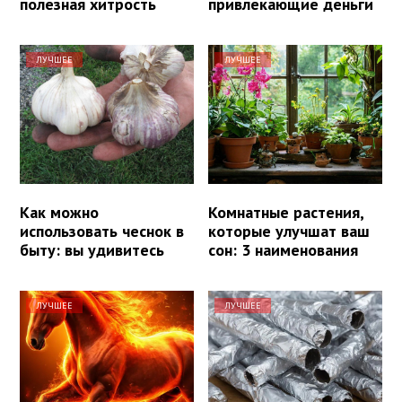
полезная хитрость
привлекающие деньги
ЛУЧШЕЕ
ЛУЧШЕЕ
Как можно
Комнатные растения,
использовать чеснок в
которые улучшат ваш
быту: вы удивитесь
сон: 3 наименования
ЛУЧШЕЕ
ЛУЧШЕЕ