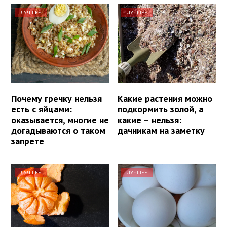
ЛУЧШЕЕ
ЛУЧШЕЕ
Почему гречку нельзя
Какие растения можно
есть с яйцами:
подкормить золой, а
оказывается, многие не
какие – нельзя:
догадываются о таком
дачникам на заметку
запрете
ЛУЧШЕЕ
ЛУЧШЕЕ