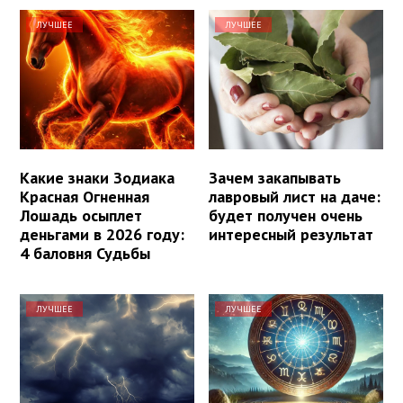
ЛУЧШЕЕ
ЛУЧШЕЕ
Какие знаки Зодиака
Зачем закапывать
Красная Огненная
лавровый лист на даче:
Лошадь осыплет
будет получен очень
деньгами в 2026 году:
интересный результат
4 баловня Судьбы
ЛУЧШЕЕ
ЛУЧШЕЕ