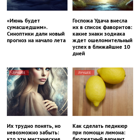
«Июнь будет
Госпожа Удача внесла
сумасшедшим».
их в список фаворитов:
Синоптики дали новый
какие знаки зодиака
прогноз на начало лета
ждет ошеломительный
успех в ближайшие 10
дней
ЛУЧШЕЕ
ЛУЧШЕЕ
Их трудно понять, но
Как сделать педикюр
невозможно забыть:
при помощи лимона:
кто эти мистические
бюджетный вариант