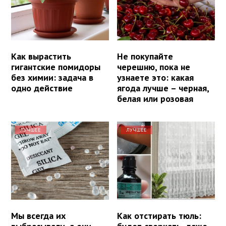
Как вырастить
Не покупайте
гигантские помидоры
черешню, пока не
без химии: задача в
узнаете это: какая
одно действие
ягода лучше – черная,
белая или розовая
ЛУЧШЕЕ
ЛУЧШЕЕ
Мы всегда их
Как отстирать тюль: