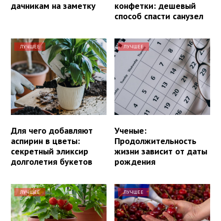
дачникам на заметку
конфетки: дешевый
способ спасти санузел
ЛУЧШЕЕ
ЛУЧШЕЕ
Для чего добавляют
Ученые:
аспирин в цветы:
Продолжительность
секретный эликсир
жизни зависит от даты
долголетия букетов
рождения
ЛУЧШЕЕ
ЛУЧШЕЕ