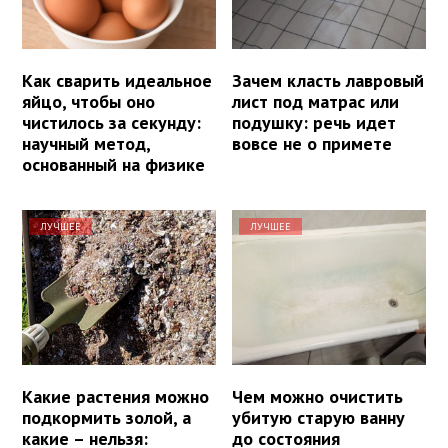
Как сварить идеальное
Зачем класть лавровый
яйцо, чтобы оно
лист под матрас или
чистилось за секунду:
подушку: речь идет
научный метод,
вовсе не о примете
основанный на физике
ЛУЧШЕЕ
ЛУЧШЕЕ
Какие растения можно
Чем можно очистить
подкормить золой, а
убитую старую ванну
какие – нельзя:
до состояния