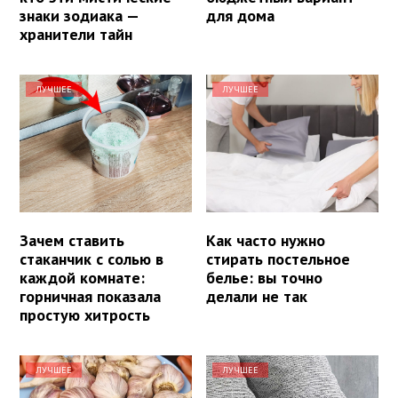
знаки зодиака —
для дома
хранители тайн
ЛУЧШЕЕ
ЛУЧШЕЕ
Зачем ставить
Как часто нужно
стаканчик с солью в
стирать постельное
каждой комнате:
белье: вы точно
горничная показала
делали не так
простую хитрость
ЛУЧШЕЕ
ЛУЧШЕЕ