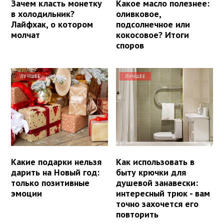
Зачем класть монетку
Какое масло полезнее:
в холодильник?
оливковое,
Лайфхак, о котором
подсолнечное или
молчат
кокосовое? Итоги
споров
ЛУЧШЕЕ
ЛУЧШЕЕ
Какие подарки нельзя
Как использовать в
дарить на Новый год:
быту крючки для
только позитивные
душевой занавески:
эмоции
интересный трюк - вам
точно захочется его
повторить