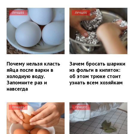
ЛУЧШЕЕ
ЛУЧШЕЕ
Почему нельзя класть
Зачем бросать шарики
яйца после варки в
из фольги в кипяток:
холодную воду.
об этом трюке стоит
Запомните раз и
узнать всем хозяйкам
навсегда
ЛУЧШЕЕ
ЛУЧШЕЕ