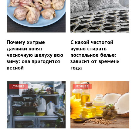
Почему хитрые
С какой частотой
дачники копят
нужно стирать
чесночную шелуху всю
постельное белье:
зиму: она пригодится
зависит от времени
весной
года
ЛУЧШЕЕ
ЛУЧШЕЕ