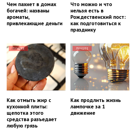
Чем пахнет в домах
Что можно и что
богачей: названы
нельзя есть в
ароматы,
Рождественский пост:
привлекающие деньги
как подготовиться к
празднику
ЛУЧШЕЕ
ЛУЧШЕЕ
Как отмыть жир с
Как продлить жизнь
кухонной плиты:
лампочке за 1
щепотка этого
движение
средства разъедает
любую грязь